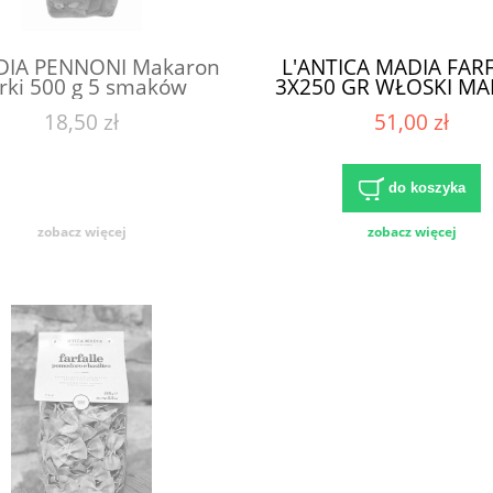
DIA PENNONI Makaron
L'ANTICA MADIA FAR
rki 500 g 5 smaków
3X250 GR WŁOSKI M
ZESTAW
18,50 zł
51,00 zł
do koszyka
zobacz więcej
zobacz więcej