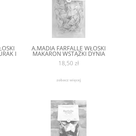
ŁOSKI
A.MADIA FARFALLE WŁOSKI
RAK I
MAKARON WSTĄŻKI DYNIA
G 250
18,50 zł
zobacz więcej