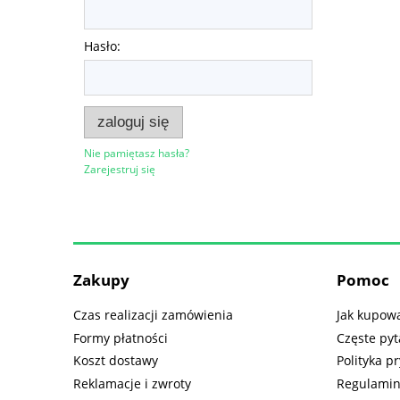
Hasło:
zaloguj się
Nie pamiętasz hasła?
Zarejestruj się
Zakupy
Pomoc
Czas realizacji zamówienia
Jak kupow
Formy płatności
Częste pyt
Koszt dostawy
Polityka p
Reklamacje i zwroty
Regulamin