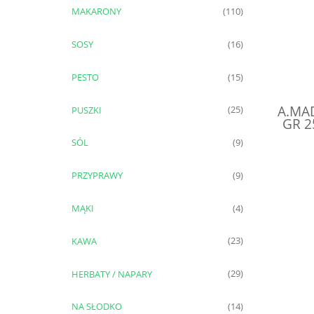
MAKARONY
(110)
SOSY
(16)
PESTO
(15)
A.MA
PUSZKI
(25)
GR 
W
SÓL
(9)
PRZYPRAWY
(9)
MĄKI
(4)
KAWA
(23)
HERBATY / NAPARY
(29)
NA SŁODKO
(14)