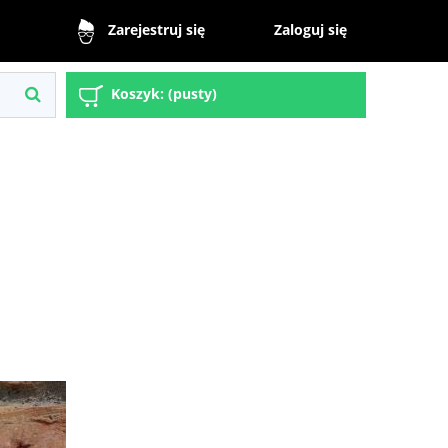
Zaloguj się
Zarejestruj się
Koszyk:
(pusty)