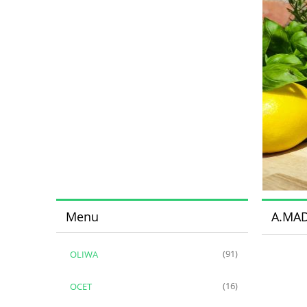
Menu
A.MAD
OLIWA
(91)
OCET
(16)