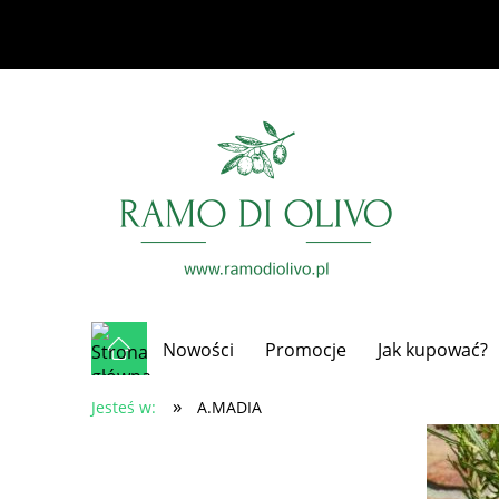
Nowości
Promocje
Jak kupować?
»
Jesteś w:
A.MADIA