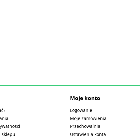
Moje konto
ać?
Logowanie
ania
Moje zamówienia
rywatności
Przechowalnia
 sklepu
Ustawienia konta