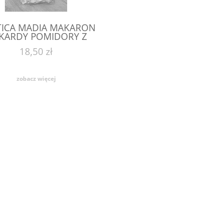
TICA MADIA MAKARON
KARDY POMIDORY Z
BAZYLIĄ 250 G
18,50 zł
zobacz więcej