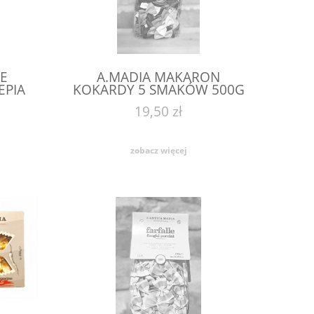
E
A.MADIA MAKARON
EPIA
KOKARDY 5 SMAKÓW 500G
KARDY
19,50 zł
zobacz więcej