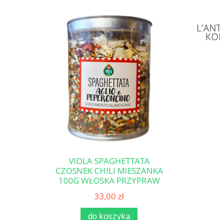
L'AN
KO
VIOLA SPAGHETTATA
CZOSNEK CHILI MIESZANKA
100G WŁOSKA PRZYPRAW
DO MAKARONU
33,00 zł
do koszyka