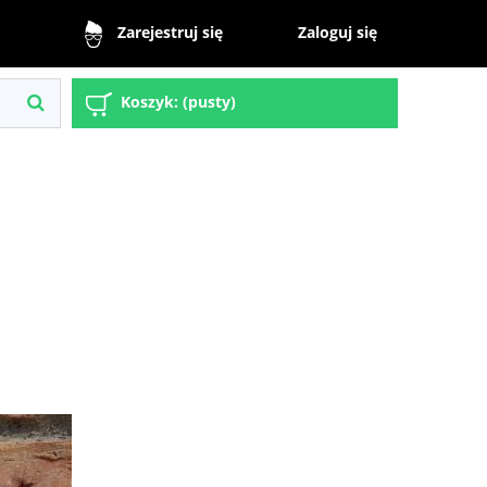
Zaloguj się
Zarejestruj się
Koszyk:
(pusty)