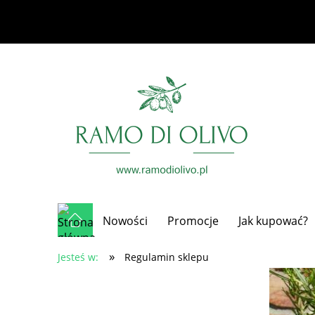
Nowości
Promocje
Jak kupować?
»
Jesteś w:
Regulamin sklepu