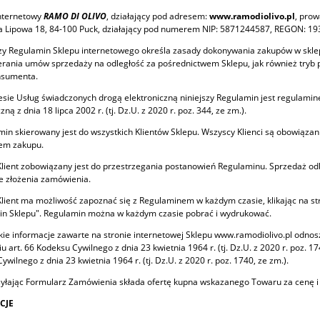
internetowy
RAMO DI OLIVO
, działający pod adresem:
www.ramodiolivo.pl
, prow
ja Lipowa 18, 84-100 Puck, działający pod numerem NIP: 5871244587, REGON: 1
szy Regulamin Sklepu internetowego określa zasady dokonywania zakupów w skl
erania umów sprzedaży na odległość za pośrednictwem Sklepu, jak również tryb
nsumenta.
esie Usług świadczonych drogą elektroniczną niniejszy Regulamin jest regulami
zną z dnia 18 lipca 2002 r. (tj. Dz.U. z 2020 r. poz. 344, ze zm.).
min skierowany jest do wszystkich Klientów Sklepu. Wszyscy Klienci są obowiąza
em zakupu.
Klient zobowiązany jest do przestrzegania postanowień Regulaminu. Sprzedaż od
 złożenia zamówienia.
Klient ma możliwość zapoznać się z Regulaminem w każdym czasie, klikając na st
in Sklepu". Regulamin można w każdym czasie pobrać i wydrukować.
kie informacje zawarte na stronie internetowej Sklepu www.ramodiolivo.pl odnosz
u art. 66 Kodeksu Cywilnego z dnia 23 kwietnia 1964 r. (tj. Dz.U. z 2020 r. poz. 1
wilnego z dnia 23 kwietnia 1964 r. (tj. Dz.U. z 2020 r. poz. 1740, ze zm.).
syłając Formularz Zamówienia składa ofertę kupna wskazanego Towaru za cenę i
ICJE