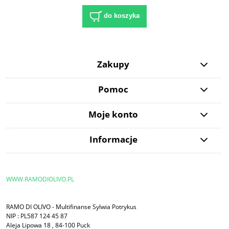
do koszyka
Zakupy
Pomoc
Moje konto
Informacje
WWW.RAMODIOLIVO.PL
RAMO DI OLIVO - Multifinanse Sylwia Potrykus
NIP : PL587 124 45 87
Aleja Lipowa 18 , 84-100 Puck