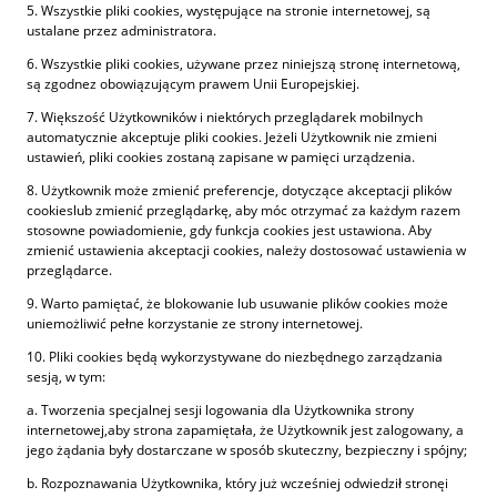
5. Wszystkie pliki cookies, występujące na stronie internetowej, są
ustalane przez administratora.
6. Wszystkie pliki cookies, używane przez niniejszą stronę internetową,
są zgodnez obowiązującym prawem Unii Europejskiej.
7. Większość Użytkowników i niektórych przeglądarek mobilnych
automatycznie akceptuje pliki cookies. Jeżeli Użytkownik nie zmieni
ustawień, pliki cookies zostaną zapisane w pamięci urządzenia.
8. Użytkownik może zmienić preferencje, dotyczące akceptacji plików
cookieslub zmienić przeglądarkę, aby móc otrzymać za każdym razem
stosowne powiadomienie, gdy funkcja cookies jest ustawiona. Aby
zmienić ustawienia akceptacji cookies, należy dostosować ustawienia w
przeglądarce.
9. Warto pamiętać, że blokowanie lub usuwanie plików cookies może
uniemożliwić pełne korzystanie ze strony internetowej.
10. Pliki cookies będą wykorzystywane do niezbędnego zarządzania
sesją, w tym:
a. Tworzenia specjalnej sesji logowania dla Użytkownika strony
internetowej,aby strona zapamiętała, że Użytkownik jest zalogowany, a
jego żądania były dostarczane w sposób skuteczny, bezpieczny i spójny;
b. Rozpoznawania Użytkownika, który już wcześniej odwiedził stronęi