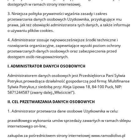
dostępnych w ramach strony internetowej.
3. Niniejsza polityka prywatności wyjaśnia zasady i zakres
przetwarzania danych osobowych Użytkownika, przysługujące mu
prawa, jak też obowiązki administratora tych danych, a także informuje
o używaniu plików cookies.
4. Administrator stosuje najnowocześniejsze środki techniczne i
rozwiązania organizacyjne, zapewniające wysoki poziom ochrony
przetwarzanych danych osobowych oraz zabezpieczenia przed
dostępem osób nieupoważnionych.
I. ADMINISTRATOR DANYCH OSOBOWYCH
Administratorem danych osobowych jest Przedsiębiorca Pani Sylwia
Potrykus,prowadząca działalność gospodarczą pod firmą: Multifinanse
Sylwia Potrykus,z siedzibą przy: Aleja Lipowa 18, 84-100 Puck, NIP:
5871244587 (zwany dalej:„Właściciel").
II. CEL PRZETWARZANIA DANYCH OSOBOWYCH
1. Administrator przetwarza dane osobowe Użytkownika w celu:
prawidłowego wykonania umów sprzedaży zawartych w ramach sklepu
internetowego on-line,
zakupów za pośrednictwem strony internetowej www.ramodiolivo.pl