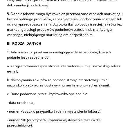
dokumentacji podatkowej.
5. Dane osobowe mogą być również przetwarzane w celach marketingu
bezpośredniego produktów, zabezpieczenia i dochodzenia roszczeń lub
ochronyprzed roszczeniami Użytkownika lub osoby trzeciej, jak również
marketingu usługi produktów podmiotów trzecich lub marketingu
własnego, niebędącego marketingiem bezpośrednim.
III. RODZAJ DANYCH
1. Administrator przetwarza następujące dane osobowe, których
podanie jestniezbędne do:
a. zarejestrowania się na stronie internetowej:- imię i nazwisko;- adres
e-mail;
b. dokonywania zakupów za pomocą strony internetowej:- imię i
nazwisko;- płeć;- adres dostawy;- numer telefonu;- adres e-mail;
c. Dane podawane przez Użytkownika opcjonalnie:
- data urodzenia;
- numer PESEL (w przypadku żądania wystawienia faktury);
- numer NIP (w przypadku żądania wystawienia faktury dla
przedsiębiorcy).