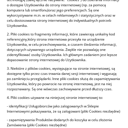
o dostępie Użytkownika do strony internetowej (np. za pomocą
komputera lub smartfonu)oraz jego preferencjach. Są one
wykorzystywane m.in. w celach reklamowych i statystycznych oraz w
celu dostosowania strony internetowej do indywidualnych potrzeb
Użytkownika.
2. Pliki cookies to fragmenty informacji, które zawierają unikalny kod
referencyjny,który strona internetowa przesyła na urządzenie
Użytkownika, w celu przechowywania, a czasem śledzenia informacji,
dotyczących używanego urządzenia. Zwykle nie pozwalają one
zidentyfikować osoby Użytkownika. Ich głównym zadaniem jest lepsze
dopasowanie strony internetowej do Użytkownika.
3. Niektóre z plików cookies, występujące na stronie internetowej, są
dostępne tylko przez czas trwania danej sesji internetowej i wygasają
po zamknięciu przeglądarki. Inne pliki cookies służą do zapamiętywania
Użytkownika, który po powrocie na stronę internetową, jest na niej
rozpoznawany. Są one wówczas zachowywane przed dłuższy czas.
4. Pliki cookies używane na niniejszej stronie internetowej to:
- identyfikacji Usługobiorców jako zalogowanych w Sklepie
Internetowymi pokazywania, że są zalogowani (pliki Cookies niezbędne)
- zapamiętywania Produktów dodanych do koszyka w celu złożenia
Zamówienia (pliki Cookies niezbędne)