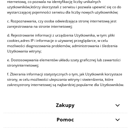
nternetową, co pozwala na identyfikację liczby unikalnych
użytkowników,którzy skorzystali z serwisu i pozwala upewnić się co do
wystarczającej pojemności serwisu dla liczby nowych użytkowników;
c. Rozpoznawania, czy osoba odwiedzająca stronę internetową jest
zarejestrowana na stronie internetowej;
d. Rejestrowanie informacji z urządzenia Użytkownika, w tym: pliki
cookies,adres IP i informacje o używanej przeglądarce, w celu
możliwości diagnozowania problemów, administrowania i śledzenia
Użytkowania witryny;
e. Dostosowywania elementów układu szaty graficznej lub zawartości
stronyinternetowej;
f. Zbierania informacji statystycznych o tym, jak Użytkownik korzystaze
strony, w celu możliwości ulepszania witryny i stwierdzenia, które
zakresystrony internetowej są najbardziej popularne dla Użytkowników.
Zakupy
Pomoc