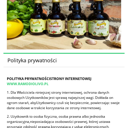
Polityka prywatności
POLITYKA PRYWATNOŚCISTRONY INTERNETOWEJ
WWW.RAMODIOLIVO.PL
1. Dla Właściciela niniejszej strony internetowej, ochrona danych
osobowych Użytkowników jest sprawą najwyższej wagi. Dokłada on
ogrom starań, abyUżytkownicy czuli się bezpiecznie, powierzając swoje
dane osobowe w trakcie korzystania ze strony internetowej.
2. Użytkownik to osoba fizyczna, osoba prawna albo jednostka
organizacyjna,nieposiadająca osobowości prawnej, której ustawa
przyznaje zdolność prawną,korzystająca z usług elektronicznych,