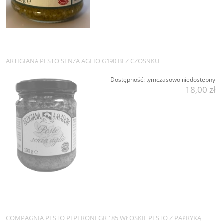
ARTIGIANA PESTO SENZA AGLIO G190 BEZ CZOSNKU
Dostępność:
tymczasowo niedostępny
18,00 zł
COMPAGNIA PESTO PEPERONI GR 185 WŁOSKIE PESTO Z PAPRYKĄ