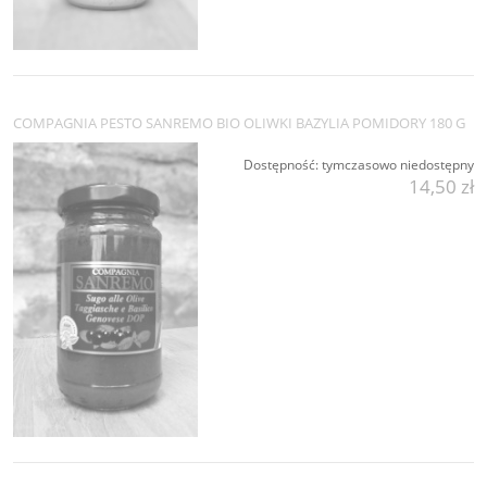
COMPAGNIA PESTO SANREMO BIO OLIWKI BAZYLIA POMIDORY 180 G
Dostępność:
tymczasowo niedostępny
14,50 zł