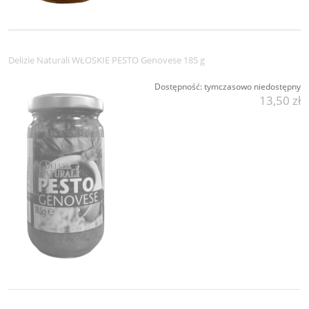
Delizie Naturali WŁOSKIE PESTO Genovese 185 g
Dostępność:
tymczasowo niedostępny
13,50 zł