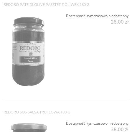
REDORO PATE DI OLIVE PASZTET Z OLIWEK 180 G
Dostępność:
tymczasowo niedostępny
28,00 zł
REDORO SOS SALSA TRUFLOWA 180 G
Dostępność:
tymczasowo niedostępny
38,00 zł