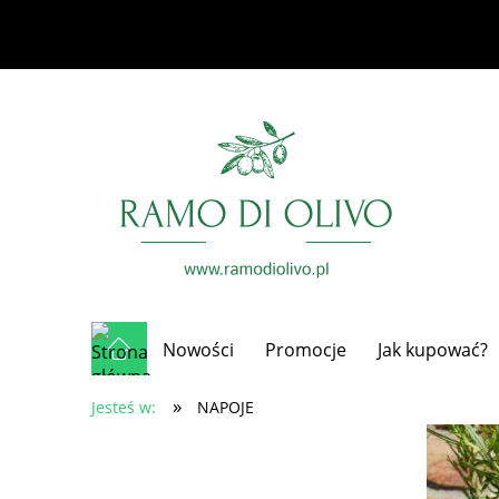
Nowości
Promocje
Jak kupować?
»
Jesteś w:
NAPOJE