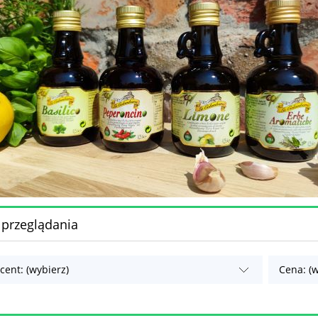
 przeglądania
cent: (wybierz)
Cena: (w