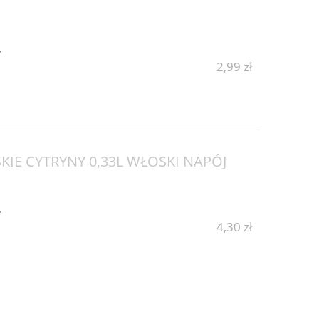
y
2,99 zł
KIE CYTRYNY 0,33L WŁOSKI NAPÓJ
y
4,30 zł