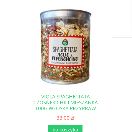
VIOLA SPAGHETTATA
CZOSNEK CHILI MIESZANKA
100G WŁOSKA PRZYPRAW
DO MAKARONU
33,00 zł
do koszyka