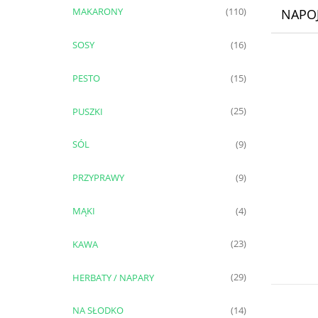
MAKARONY
(110)
NAPO
SOSY
(16)
PESTO
(15)
PUSZKI
(25)
SÓL
(9)
PRZYPRAWY
(9)
MĄKI
(4)
KAWA
(23)
HERBATY / NAPARY
(29)
NA SŁODKO
(14)