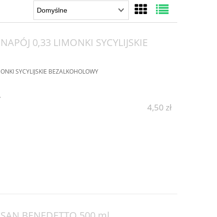
APÓJ 0,33 LIMONKI SYCYLIJSKIE
MONKI SYCYLIJSKIE BEZALKOHOLOWY
y
4,50 zł
a SAN BENEDETTO 500 ml