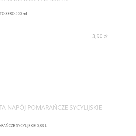
TTO ZERO 500 ml
y
3,90 zł
A NAPÓJ POMARAŃCZE SYCYLIJSKIE
AŃCZE SYCYLIJSKIE 0,33 L