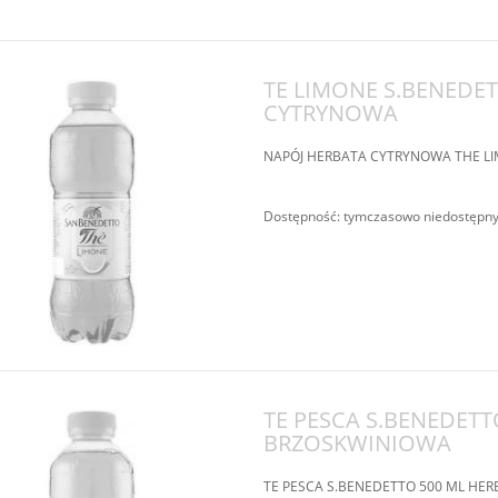
TE LIMONE S.BENEDE
CYTRYNOWA
NAPÓJ HERBATA CYTRYNOWA THE LI
Dostępność:
tymczasowo niedostępn
TE PESCA S.BENEDET
BRZOSKWINIOWA
TE PESCA S.BENEDETTO 500 ML H