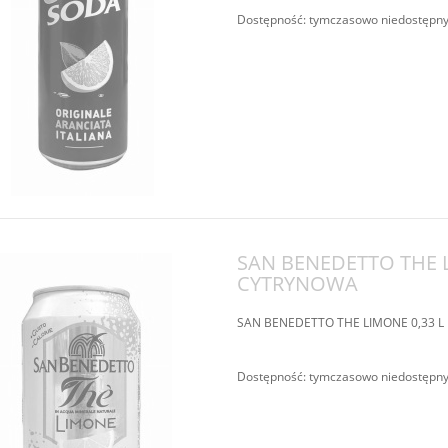
Dostępność:
tymczasowo niedostępn
SAN BENEDETTO THE L
CYTRYNOWA
SAN BENEDETTO THE LIMONE 0,33 
Dostępność:
tymczasowo niedostępn