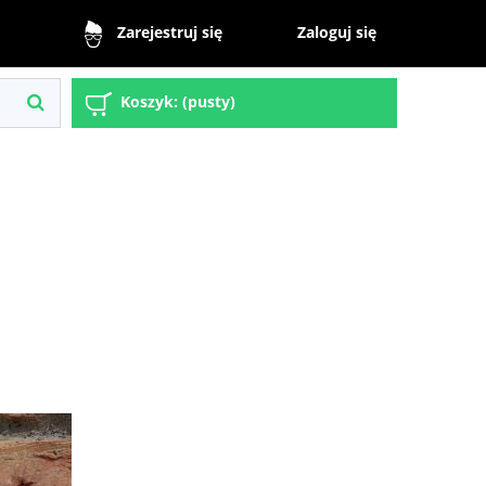
Zaloguj się
Zarejestruj się
Koszyk:
(pusty)