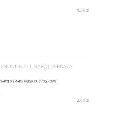
y
4,30 zł
IMONE 0,33 L NAPÓJ HERBATA
L NAPÓJ O SMAKU HERBATA CYTRYNOWEJ
y
3,60 zł