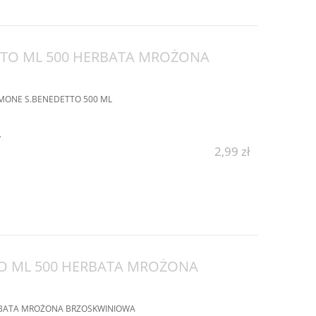
TTO ML 500 HERBATA MROŻONA
MONE S.BENEDETTO 500 ML
y
2,99 zł
TO ML 500 HERBATA MROŻONA
ERBATA MROŻONA BRZOSKWINIOWA