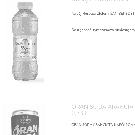
Napój Herbata Zielona SAN BENEDE
Dostępność:
tymczasowo niedostępn
ORAN SODA ARANCIAT
0,33 L
ORAN SODA ARANCIATA NAPÓJ POMAR