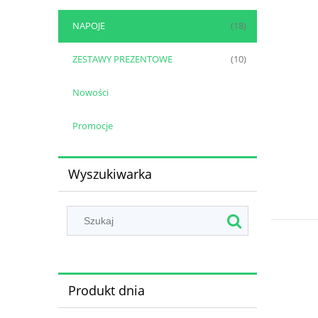
NAPOJE
(18)
ZESTAWY PREZENTOWE
(10)
Nowości
Promocje
Wyszukiwarka
Produkt dnia