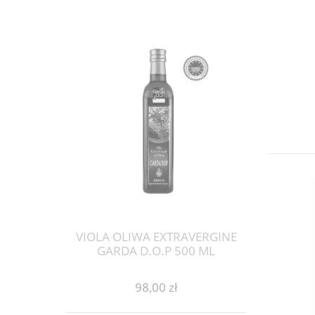
VIOLA OLIWA EXTRAVERGINE
GARDA D.O.P 500 ML
98,00 zł