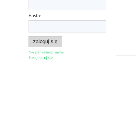
Hasło:
zaloguj się
Nie pamiętasz hasła?
Zarejestruj się