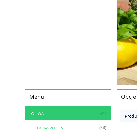
Menu
Opcje
OLIWA
(91)
Produ
EXTRA VERGIN
(46)