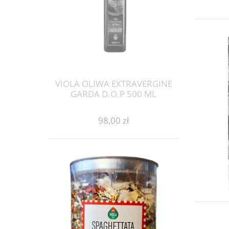
VIOLA OLIWA EXTRAVERGINE
GARDA D.O.P 500 ML
98,00 zł