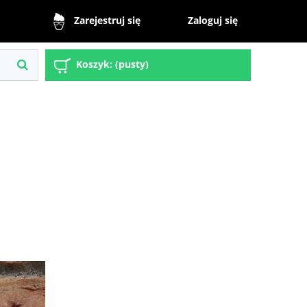
Zaloguj się
Zarejestruj się
Koszyk:
(pusty)