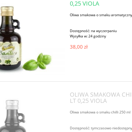
0,25 VIOLA
Oliwa smakowa o smaku aromatycznyc
Dostępność:
na wyczerpaniu
Wysyłka w:
24 godziny
38,00 zł
OLIWA SMAKOWA CHI
LT 0,25 VIOLA
Oliwa smakowa o smaku chilli 250 ml
Dostępność:
tymczasowo niedostępn