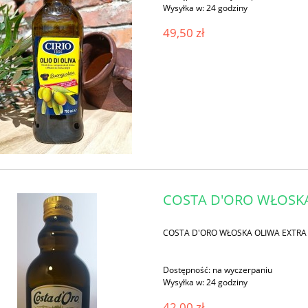
Wysyłka w:
24 godziny
49,50 zł
COSTA D'ORO WŁOSKA
COSTA D'ORO WŁOSKA OLIWA EXTRA
Dostępność:
na wyczerpaniu
Wysyłka w:
24 godziny
42,00 zł