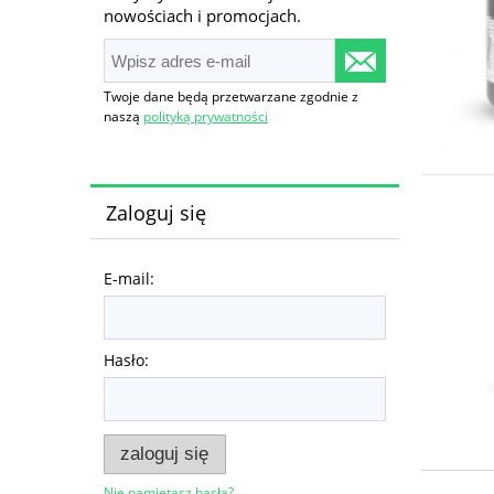
nowościach i promocjach.
Twoje dane będą przetwarzane zgodnie z
naszą
polityką prywatności
Zaloguj się
E-mail:
Hasło:
zaloguj się
Nie pamiętasz hasła?