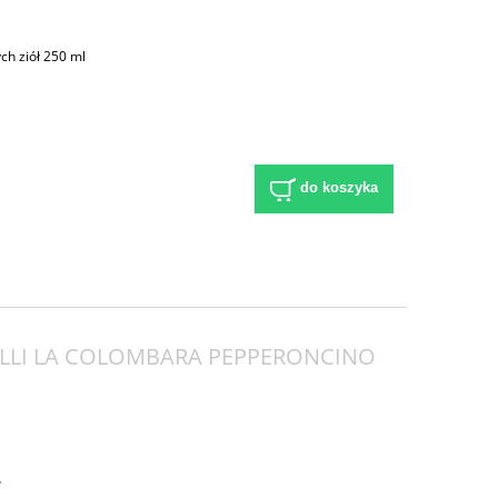
h ziół 250 ml
do koszyka
LLI LA COLOMBARA PEPPERONCINO
y