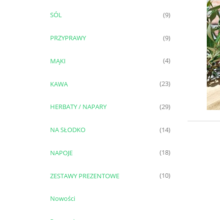
SÓL
(9)
PRZYPRAWY
(9)
MĄKI
(4)
KAWA
(23)
HERBATY / NAPARY
(29)
NA SŁODKO
(14)
NAPOJE
(18)
ZESTAWY PREZENTOWE
(10)
Nowości