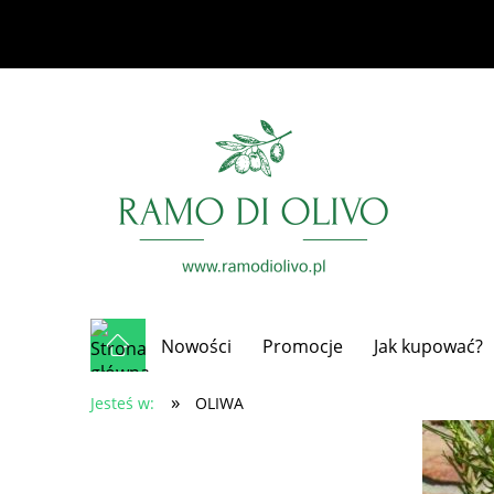
Nowości
Promocje
Jak kupować?
»
Jesteś w:
OLIWA