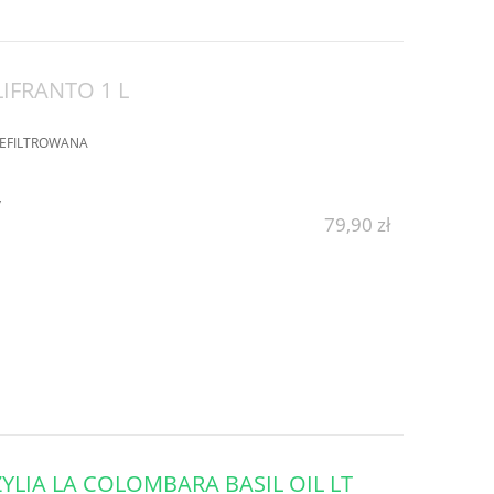
LIFRANTO 1 L
NIEFILTROWANA
y
79,90 zł
LIA LA COLOMBARA BASIL OIL LT