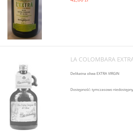
LA COLOMBARA EXTRA 
Delikatna oliwa EXTRA VIRGIN
Dostępność:
tymczasowo niedostępn