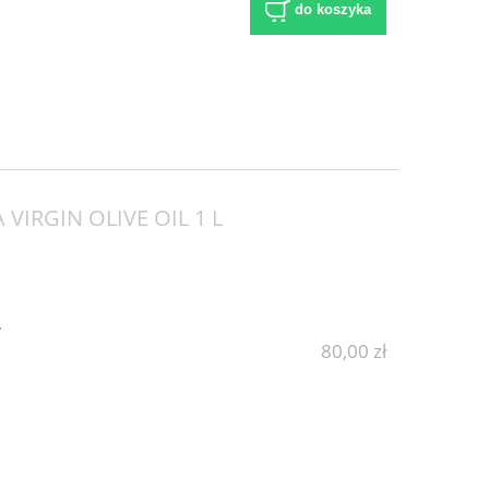
do koszyka
VIRGIN OLIVE OIL 1 L
y
80,00 zł