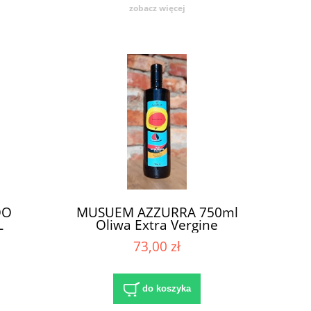
zobacz więcej
DO
MUSUEM AZZURRA 750ml
L
Oliwa Extra Vergine
73,00 zł
do koszyka