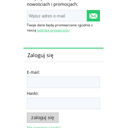
nowościach i promocjach.
Twoje dane będą przetwarzane zgodnie z
naszą
polityką prywatności
Zaloguj się
E-mail:
Hasło:
zaloguj się
Nie pamiętasz hasła?