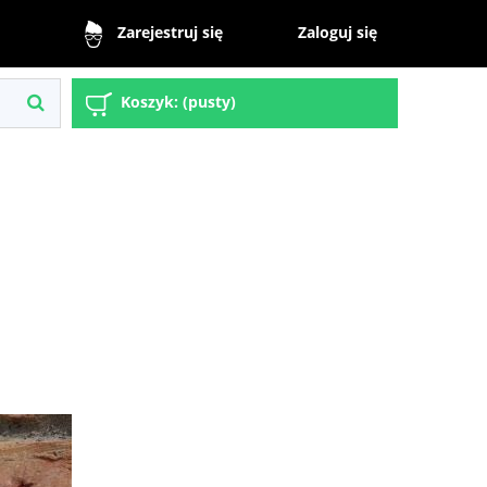
Zaloguj się
Zarejestruj się
Koszyk:
(pusty)